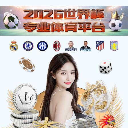
注册入口
首页
体育快讯
利物浦21轮轰入52球冠绝英超，萨拉赫续约后场均参