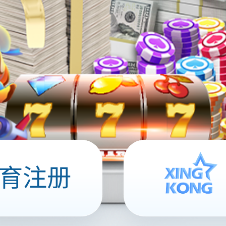
崩塌，公牛何去何从？
管理层的深层混乱。消息人士称，总经理卡尔尼索瓦斯与篮球运
歧，此次交易德罗赞的决策恰恰是两派角力的牺牲品。目前更衣
方向”，武切维奇的交易申请也已摆上桌面。如果球队无法在休
能陷入长期重建泥潭。
交易德罗赞的败笔不仅在于资产回收的失败，更暴露出管理层内
的运作被内鬼泄密和派系争斗绑架时，所谓的“重建”只会沦为
这个曾经六冠王朝的辉煌，可能要在很长一段时间里，只能留在