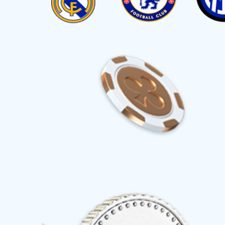
公牛管
芝加哥公牛队近期陷入
罗赞的过程中，疑似存
关键得分手，更因操