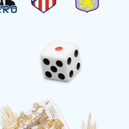
方质疑
易核心球员德马尔·德
这一决策不仅让球队失去
影。